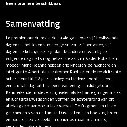
Geen bronnen beschikbaar.
Samenvatting
Le premier jour du reste de ta vie gaat over vijf beslissende
dagen uit het leven van een gezin van vijf personen, vijf
dagen die belangrijker zijn dan de andere en waarbij de
volgende dag niets nog hetzelfde zal zijn. Vader Robert en
moeder Marie-Jeanne hebben drie kinderen: de nuchtere en
intelligente Albert, de luie dromer Raphaël en de recalcitrante
puber Fleur. Uit 22 jaar familiegeschiedenis wordt steeds
één cruciale dag uit het leven van een gezinslid getoond.
Kenmerkende modeverschijnselen als keiharde grungemuziek
en luchtgitaarwedstrijden vormen de achtergrond van dit
alledaagse maar ook unieke verhaal. De fragmenten uit de
geschiedenis van de familie Duval laten zien hoe zus, broers
en ouders diep verdeeld en opnieuw, maar net anders,
verbonden raken. 9 César