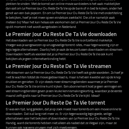
plekken te vinden. Met de komst van online movie aanbieders is het vaak makkelijker
dan ooit om Le Premier Jour Du Reste De Ta Vie op de bank of in bed te kijken, onder het
genot van een bak popcorn. En om Le Premier Jour Du Reste De Ta Vie met ondertiteling
te bekijken, hoef je niet meer op een eindeloze zoektocht. Die zit er namelijk vaak
meteen bij! Maar het kan helaas ook voorkomen dat Le Premier Jour Du Reste De Ta Vie
op dit moment niet wordt aangeboden in Nederland.
Le Premier Jour Du Reste De Ta Vie downloaden
Het downloaden van Le Premier Jour Du Reste De Ta Vie is ontzettend makkelijk.
Vroeger was je aangewezen op virusgevoelige torrent-sites, maar tegenwoordig zijn er
legio legale alternatieven. Daarbij heb je vaak de keuze tussen downloaden en streamen.
Downloaden heeft als voordeel dat je Le Premier Jour Du Reste De Ta Vie ook kunt
bekijken als je geen internetverbinding hebt.
Le Premier Jour Du Reste De Ta Vie streamen
Het streamen van Le Premier Jour Du Reste De Ta Vie heeft ook grote voordelen. Zo hoef je
niet te wachten totdat de movie gedownload is, maar is het een kwestie van op de knop
drukken en genieten. Er zijn steeds meer streamingdiensten waarmee je Le Premier
Jour Du Reste De Ta Vie online kunt kijken. Een abonnement kost je geen vermogen en
veel streamingdiensten geven je een leuke kennismakingskorting, waardoor je de eerste
maand zelfs gratis naar Le Premier Jour Du Reste De Ta Vie kijkt. Ideaal!
Le Premier Jour Du Reste De Ta Vie torrent
Er was een tijd, lang geleden, dat je op zoek moest naar torrents om een movie online te
downloaden. Dat is al lang niet meer zo. Er zijn tegenwoordig legio goede, veilige
alternatieven voor het bekijken of downloaden van Le Premier Jour Du Reste De Ta Vie.
Handig, want die torrents hebben niet alleen als nadeel dat ze illegaal zijn, maar ze
kunnen ook nog eens virussen met zich meebrengen.