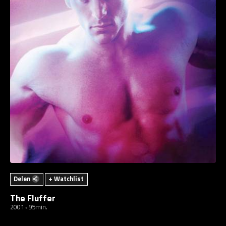
Delen
+ Watchlist
The Fluffer
2001
95min.