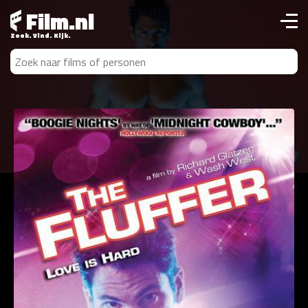
Film.nl
Zoek. Vind. Kijk.