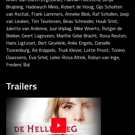
Bruijning, Hadewych Minis, Robert de Hoog, Gijs Scholten
van Aschat, Frank Lammers, Anneke Blok, Raf Schollen, Joep
van Leuken, Tim Teunissen, Beau Schneider, Huub Smit,
Juliette van Ardenne, Juul Vrijdag, Mike Weerts, Rutger de
Bekker, Geert Lageveen, Marthe Geke Bracht, Rosa Reuten,
Hans Ligtvoet, Bert Geurkink, Anke Engels, Danielle
Toorenburg, Ad Knippels, Trudi Klever, Lotte Proot, Tonino
Claassens, Eva Smid, Lieke-Rosa Altink, Robyn van Inge,
Frederic Bal
Trailers