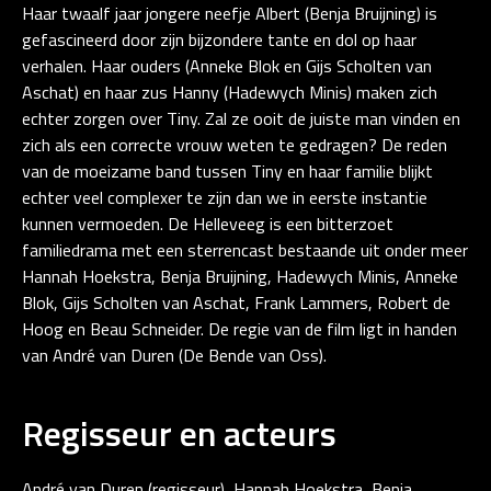
Haar twaalf jaar jongere neefje Albert (Benja Bruijning) is
gefascineerd door zijn bijzondere tante en dol op haar
verhalen. Haar ouders (Anneke Blok en Gijs Scholten van
Aschat) en haar zus Hanny (Hadewych Minis) maken zich
echter zorgen over Tiny. Zal ze ooit de juiste man vinden en
zich als een correcte vrouw weten te gedragen? De reden
van de moeizame band tussen Tiny en haar familie blijkt
echter veel complexer te zijn dan we in eerste instantie
kunnen vermoeden. De Helleveeg is een bitterzoet
familiedrama met een sterrencast bestaande uit onder meer
Hannah Hoekstra, Benja Bruijning, Hadewych Minis, Anneke
Blok, Gijs Scholten van Aschat, Frank Lammers, Robert de
Hoog en Beau Schneider. De regie van de film ligt in handen
van André van Duren (De Bende van Oss).
Regisseur en acteurs
André van Duren (regisseur), Hannah Hoekstra, Benja