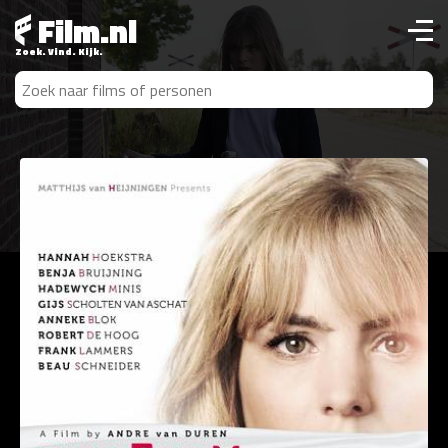
Film.nl
Zoek. Vind. Kijk.