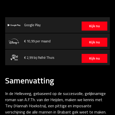
Google Play
Kijk nu
€ 10,99 per maand
Kijk nu
€ 2,99 bij Pathé Thuis
Kijk nu
Samenvatting
In de Helleveeg, gebaseerd op de succesvolle, gelijknamige
roman van A.F.Th. van der Heijden, maken we kennis met
Tiny (Hannah Hoekstra), een pittige en imposante
verschijning die alle mannen in Brabant gek weet te maken.