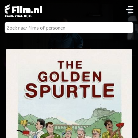
Film.nl
Zoek. Vind. Kijk.