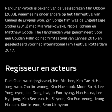
Park Chan-Wook is bekend van de veelgeprezen film Oldboy
(2003), waarmee hij onder andere op het filmfestival van
Cannes de juryprijs won. Zijn vorige film was de Engelstalige
Stoker (2013) met Mia Wasikowska, Nicole Kidman en
Matthew Goode. The Handmaiden was genomineerd voor
een Gouden Palm op het filmfestival van Cannes 2016 en
geselecteerd voor het International Film Festival Rotterdam
2017.
Regisseur en acteurs
Park Chan-wook (regisseur), Kim Min-hee, Kim Tae-ri, Ha
Jung-woo, Cho Jin-woong, Kim Hae-sook, Moon So-ri, Lee
Yong-nyeo, Lee Dong-hwi, Jo Eun-hyung, Han Ha-na, Lee
Kyu-jung, Kim See-eun, Ha Si-yeon, Kim Eun-yeong, Jeong
Ha-dam, Kim In-woo, Seon Uk-hyeon