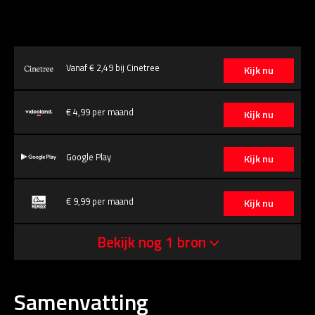
Vanaf € 2,49 bij Cinetree
Kijk nu
€ 4,99 per maand
Kijk nu
Google Play
Kijk nu
€ 9,99 per maand
Kijk nu
Bekijk nog 1 bron
Samenvatting