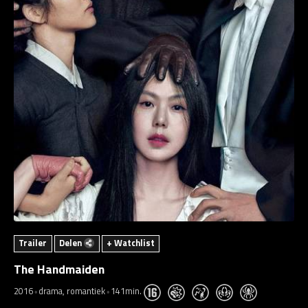
Trailer
Delen
+ Watchlist
The Handmaiden
2016
drama, romantiek
141min.