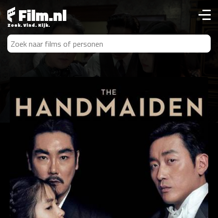
Film.nl
Zoek. Vind. Kijk.