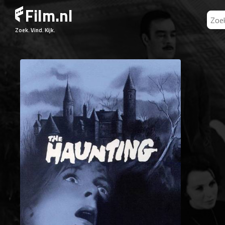
Film.nl
Zoek. Vind. Kijk.