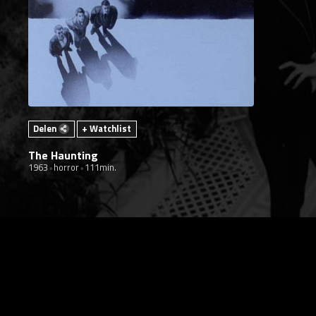
Delen
+ Watchlist
The Haunting
1963
horror
111min.