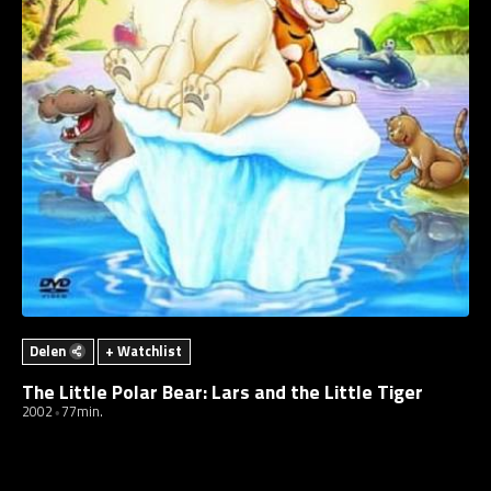
Delen
+ Watchlist
The Little Polar Bear: Lars and the Little Tiger
2002
77min.