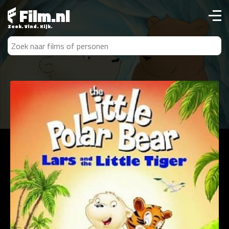
Film.nl
Zoek. Vind. Kijk.