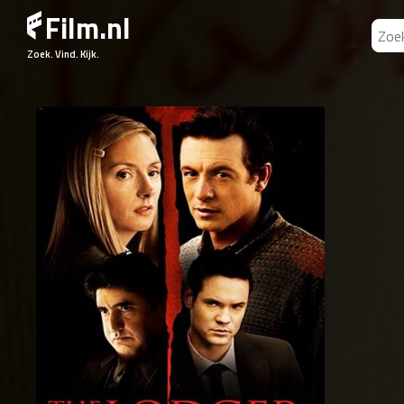
Film.nl
Zoek. Vind. Kijk.