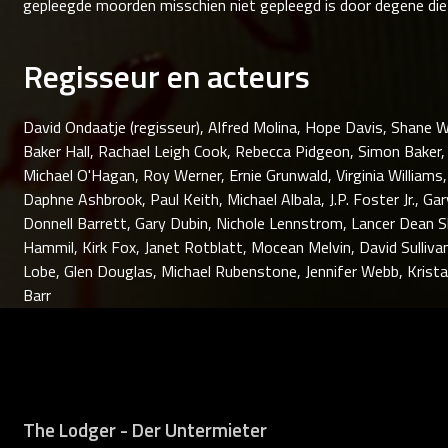
gepleegde moorden misschien niet gepleegd is door degene die 
Regisseur en acteurs
David Ondaatje (regisseur), Alfred Molina, Hope Davis, Shane W
Baker Hall, Rachael Leigh Cook, Rebecca Pidgeon, Simon Baker, 
Michael O'Hagan, Roy Werner, Ernie Grunwald, Virginia Williams,
Daphne Ashbrook, Paul Keith, Michael Albala, J.P. Foster Jr., Ga
Donnell Barrett, Gary Dubin, Nichole Lennstrom, Lancer Dean S
Hammil, Kirk Fox, Janet Rotblatt, Mocean Melvin, David Sulliva
Lobe, Glen Douglas, Michael Rubenstone, Jennifer Webb, Krista 
Barr
The Lodger - Der Untermieter