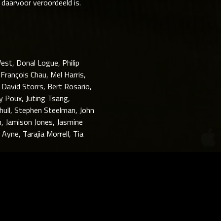
daarvoor veroordeeld is.
est, Donal Logue, Philip
François Chau, Mel Harris,
 David Storrs, Bert Rosario,
ry Poux, Juting Tsang,
hull, Stephen Steelman, John
n, Jamison Jones, Jasmine
Ayne, Tarajia Morrell, Tia