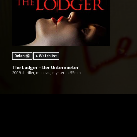
Delen
+ Watchlist
The Lodger - Der Untermieter
2009
thriller, misdaad, mysterie
95min.