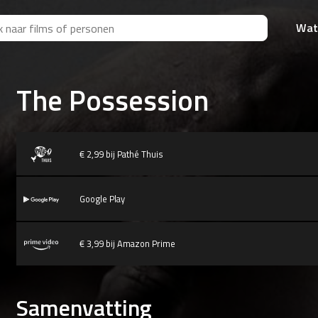
Wat
The Possession
€ 2,99 bij Pathé Thuis
Google Play
€ 3,99 bij Amazon Prime
Samenvatting