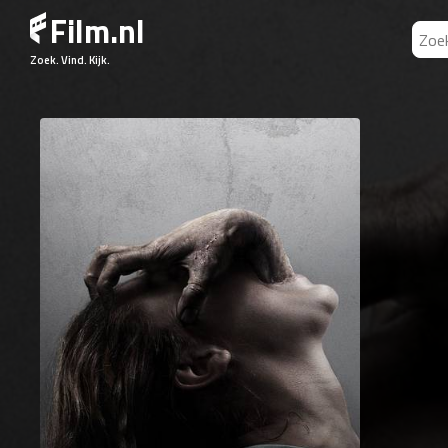
Film.nl
Zoek. Vind. Kijk.