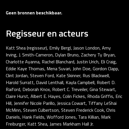
Geen bronnen beschikbaar.
Regisseur en acteurs
Katt Shea (regisseur), Emily Bergl, Jason London, Amy
Irving, J. Smith-Cameron, Dylan Bruno, Zachery Ty Bryan,
Charlotte Ayanna, Rachel Blanchard, Justin Urich, Eli Craig,
Eddie Kaye Thomas, Mena Suvari, John Doe, Gordon Clapp,
Clint Jordan, Steven Ford, Kate Skinner, Rus Blackwell,
Harold Surratt, David Lenthall, Kayla Campbell, Robert D.
Raiford, Deborah Knox, Robert C. Treveiler, Gina Stewart,
Claire Hurst, Albert E. Hayes, Colin Fickes, Rhoda Griffis, Eric
Hill, Jennifer Nicole Parillo, Jessica Cowart, Tiffany LeShai
McMinn, Steven Culbertson, Steven Frederick Cook, Chris
Daniels, Hank Fields, Wofford Jones, Tara Killian, Mark
Freiburger, Katt Shea, James Markham Hall Jr.