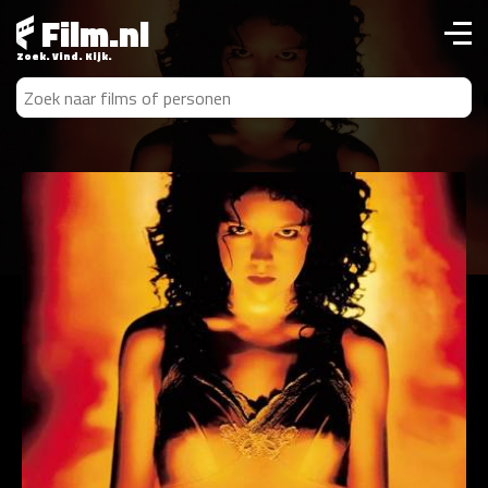
Film.nl
Zoek. Vind. Kijk.