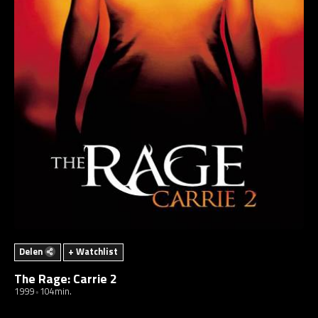
Delen
+ Watchlist
The Rage: Carrie 2
1999
104min.