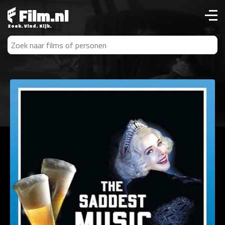
Film.nl
Zoek. Vind. Kijk.