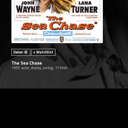
Delen
+ Watchlist
The Sea Chase
1955
actie, drama, oorlog
117min.