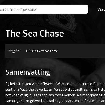
Wat
The Sea Chase
€ 3,99 bij Amazon Prime
Samenvatting
Bij het uitbreken van de Tweede Wereldoorlog staat de Duitse s
punt om Australië te verlaten. Aan boord bevindt zich Elsa Kell
het kost veilig in Duitsland aan moet komen. Als medepassagier
aanhanger, een gruwelijke daad begaat, zetten de Britten de ach