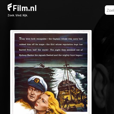
Film.nl
Zoek. Vind. Kijk.