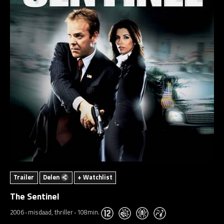
Trailer
Delen
+ Watchlist
The Sentinel
2006
misdaad, thriller
108min.