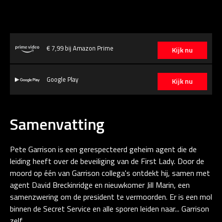
€ 7,99 bij Amazon Prime
Kijk nu
Google Play
Kijk nu
Samenvatting
Pete Garrison is een gerespecteerd geheim agent die de
leiding heeft over de beveiliging van de First Lady. Door de
moord op één van Garrison collega's ontdekt hij, samen met
agent David Breckinridge en nieuwkomer Jill Marin, een
samenzwering om de president te vermoorden. Er is een mol
binnen de Secret Service en alle sporen leiden naar... Garrison
zelf.