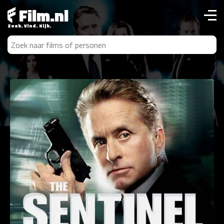
Film.nl
Zoek. Vind. Kijk.