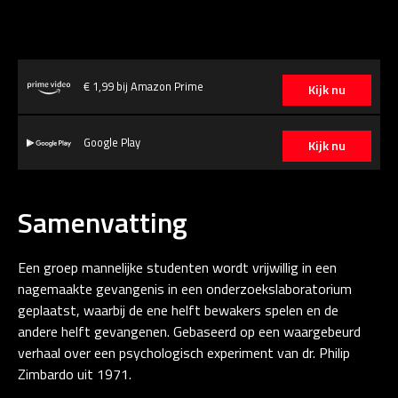
€ 1,99 bij Amazon Prime
Kijk nu
Google Play
Kijk nu
Samenvatting
Een groep mannelijke studenten wordt vrijwillig in een
nagemaakte gevangenis in een onderzoekslaboratorium
geplaatst, waarbij de ene helft bewakers spelen en de
andere helft gevangenen. Gebaseerd op een waargebeurd
verhaal over een psychologisch experiment van dr. Philip
Zimbardo uit 1971.