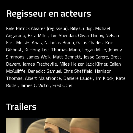
Regisseur en acteurs
Kyle Patrick Alvarez (regisseur), Billy Crudup, Michael
Angarano, Ezra Miller, Tye Sheridan, Olivia Thirlby, Nelsan
Ellis, Moisés Arias, Nicholas Braun, Gaius Charles, Keir
Gilchrist, Ki Hong Lee, Thomas Mann, Logan Miller, Johnny
Simmons, James Wolk, Matt Bennett, Jesse Carere, Brett
Davern, James Frecheville, Miles Heizer, Jack Kilmer, Callan
McAuliffe, Benedict Samuel, Chris Sheffield, Harrison
Thomas, Albert Malafronte, Danielle Lauder, Jim Klock, Kate
Butler, James C. Victor, Fred Ochs
Trailers