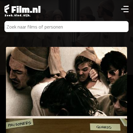
Film.nl
Zoek. Vind. Kijk.