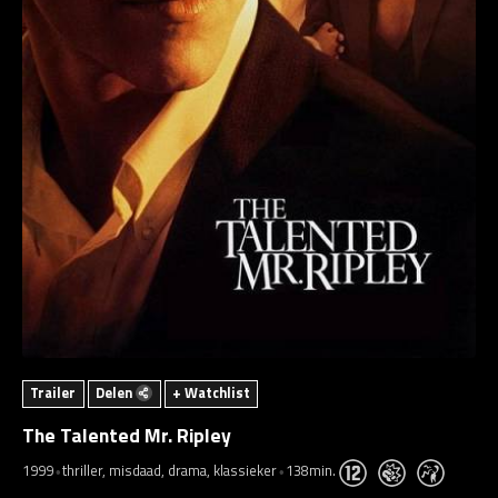
Trailer
Delen
+ Watchlist
The Talented Mr. Ripley
1999
thriller, misdaad, drama, klassieker
138min.