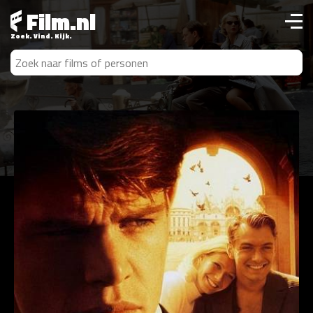
Film.nl
Zoek. Vind. Kijk.