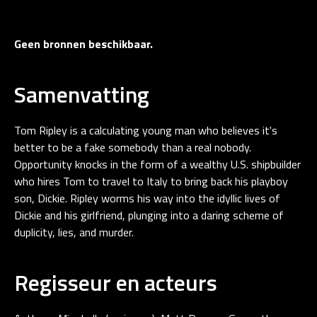
Geen bronnen beschikbaar.
Samenvatting
Tom Ripley is a calculating young man who believes it's
better to be a fake somebody than a real nobody.
Opportunity knocks in the form of a wealthy U.S. shipbuilder
who hires Tom to travel to Italy to bring back his playboy
son, Dickie. Ripley worms his way into the idyllic lives of
Dickie and his girlfriend, plunging into a daring scheme of
duplicity, lies, and murder.
Regisseur en acteurs