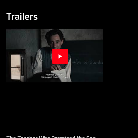
Trailers
The Teacher Who Promised the Sea