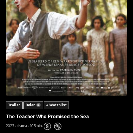
Trailer
Delen
+ Watchlist
The Teacher Who Promised the Sea
2023
drama
105min.