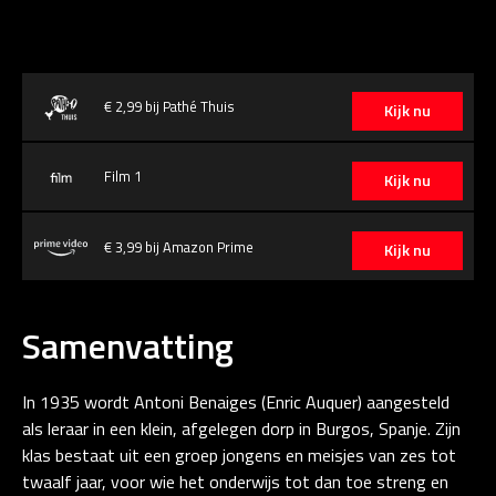
€ 2,99 bij Pathé Thuis
Kijk nu
Film 1
Kijk nu
€ 3,99 bij Amazon Prime
Kijk nu
Samenvatting
In 1935 wordt Antoni Benaiges (Enric Auquer) aangesteld
als leraar in een klein, afgelegen dorp in Burgos, Spanje. Zijn
klas bestaat uit een groep jongens en meisjes van zes tot
twaalf jaar, voor wie het onderwijs tot dan toe streng en