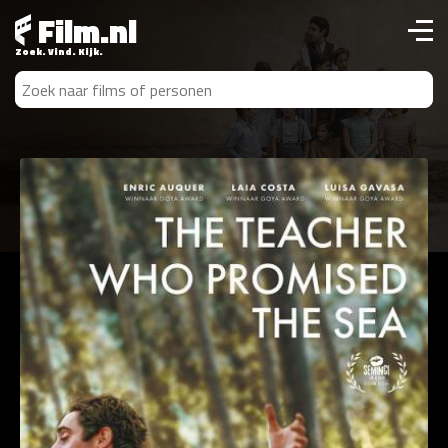
Film.nl
Zoek. Vind. Kijk.