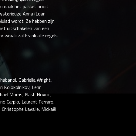
n maak het pakket nooit
mysterieuze Anna (Loan
geluisd wordt. Ze hebben zijn
het uitschakelen van een
wraak zal Frank alle regels
habanol, Gabriella Wright,
ri Kolokolnikov, Lenn
hael Morris, Nash Novcic,
o Carpio, Laurent Ferraro,
 Christophe Lavalle, Mickaël