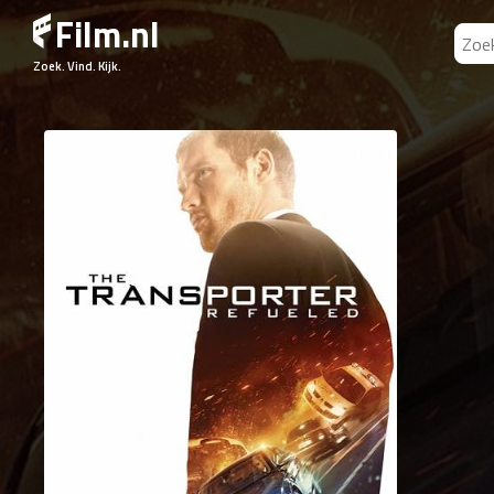
Film.nl
Zoek. Vind. Kijk.