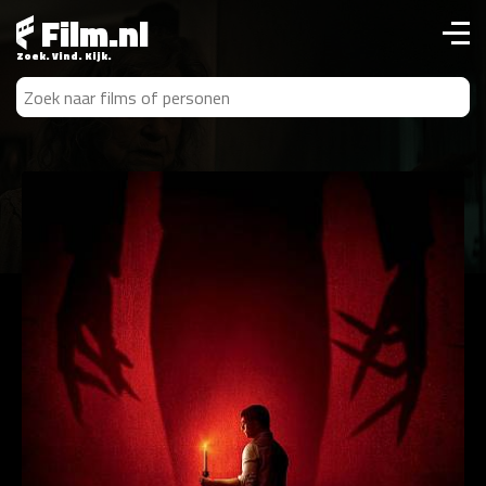
Film.nl
Zoek. Vind. Kijk.