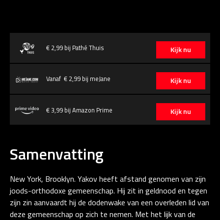
€ 2,99 bij Pathé Thuis
Kijk nu
Vanaf € 2,99 bij meJane
Kijk nu
€ 3,99 bij Amazon Prime
Kijk nu
Samenvatting
New York, Brooklyn. Yakov heeft afstand genomen van zijn
joods-orthodoxe gemeenschap. Hij zit in geldnood en tegen
zijn zin aanvaardt hij de dodenwake van een overleden lid van
deze gemeenschap op zich te nemen. Met het lijk van de