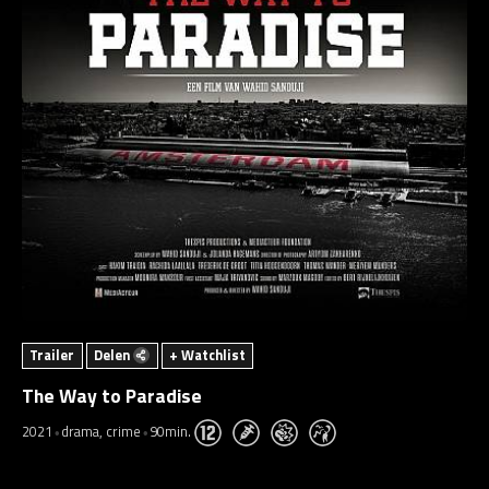
Trailer
Delen
+ Watchlist
The Way to Paradise
2021
drama, crime
90min.