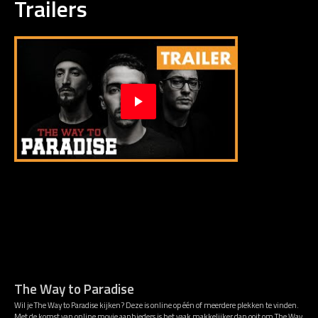
Trailers
The Way to Paradise
Wil je The Way to Paradise kijken? Deze is online op één of meerdere plekken te vinden.
Met de komst van online movie aanbieders is het vaak makkelijker dan ooit om The Way