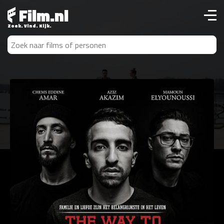
Film.nl
Zoek. Vind. Kijk.