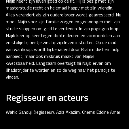
Najib heeft zijn leven goed op de rit. Hij is bezig met zijn
masterstudie recht en helemaal happy met zijn vriendin.
Alles verandert als zijn oudere broer wordt gearresteerd. Nu
moet Najib voor zijn familie zorgen en gedwongen met zijn
studie stoppen om geld te verdienen. In zijn pogingen loopt
Najib keer op keer tegen dichte deuren en vooroordelen aan
en stukje bij beetje ziet hij zijn leven instorten. Op de rand
van wanhoop, wordt hij benaderd door Brahim die hem hulp
aanbiedt, maar ook misbruik maakt van Najibs
kwetsbaarheid. Langzaam overtuigt hij Najib ervan om
Jihadstrijder te worden en zo de weg naar het paradijs te
vinden.
Regisseur en acteurs
Wahid Sanouji (regisseur), Aziz Akazim, Chems Eddine Amar