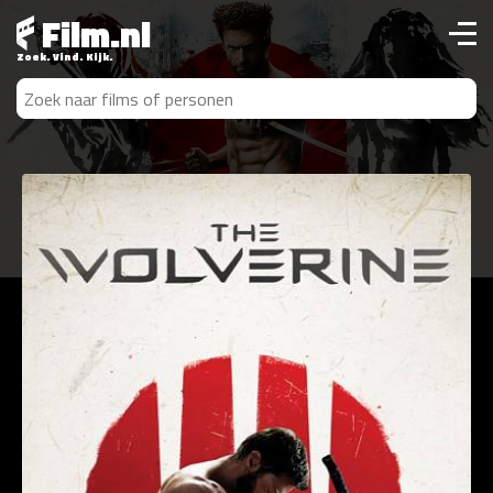
Film.nl
Zoek. Vind. Kijk.