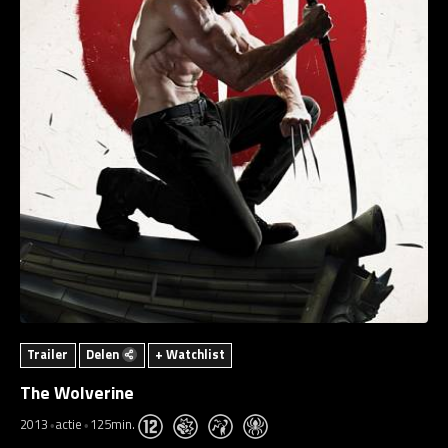
Trailer
Delen
+ Watchlist
The Wolverine
2013
actie
125min.