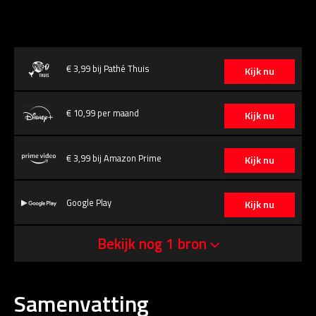
€ 3,99 bij Pathé Thuis
Kijk nu
€ 10,99 per maand
Kijk nu
€ 3,99 bij Amazon Prime
Kijk nu
Google Play
Kijk nu
Bekijk nog 1 bron
Samenvatting