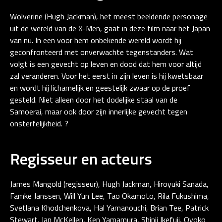
Wolverine (Hugh Jackman), het meest beeldende personage
uit de wereld van de X-Men, gaat in deze film naar het Japan
van nu. In een voor hem onbekende wereld wordt hij
geconfronteerd met onverwachte tegenstanders. Wat
volgt is een gevecht op leven en dood dat hem voor altijd
zal veranderen. Voor het eerst in zijn leven is hij kwetsbaar
en wordt hij lichamelijk en geestelijk zwaar op de proef
gesteld. Niet alleen door het dodelijke staal van de
Samoerai, maar ook door zijn innerlijke gevecht tegen
onsterfelijkheid. ?
Regisseur en acteurs
James Mangold (regisseur), Hugh Jackman, Hiroyuki Sanada,
Famke Janssen, Will Yun Lee, Tao Okamoto, Rila Fukushima,
Svetlana Khodchenkova, Hal Yamanouchi, Brian Tee, Patrick
Stewart, Ian McKellen, Ken Yamamura, Shinji Ikefuji, Qyoko