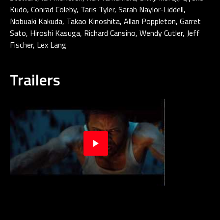
Kudo, Conrad Coleby, Taris Tyler, Sarah Naylor-Liddell,
Nobuaki Kakuda, Takao Kinoshita, Allan Poppleton, Garret
Sato, Hiroshi Kasuga, Richard Cansino, Wendy Cutler, Jeff
Fischer, Lex Lang
Trailers