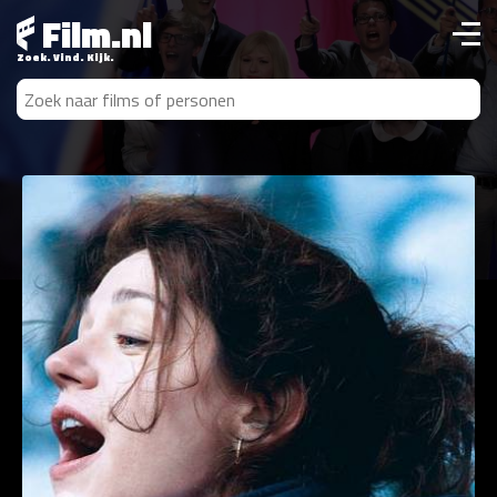
Film.nl
Zoek. Vind. Kijk.