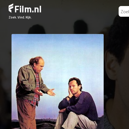
Film.nl
Zoek. Vind. Kijk.