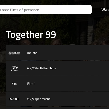
Wat
Together 99
meJane
€ 2,99 bij Pathé Thuis
Film 1
€ 4,99 per maand