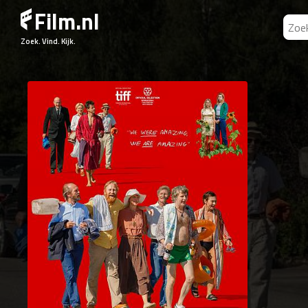
Film.nl
Zoek. Vind. Kijk.