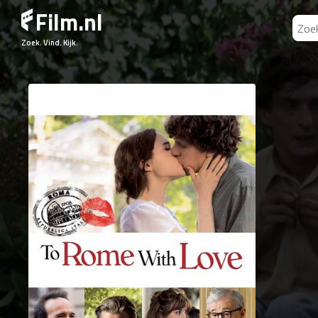
Film.nl
Zoek. Vind. Kijk.