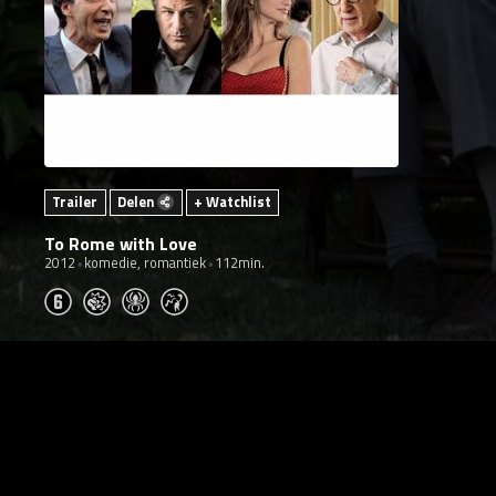
Trailer
Delen
+ Watchlist
To Rome with Love
2012
komedie, romantiek
112min.