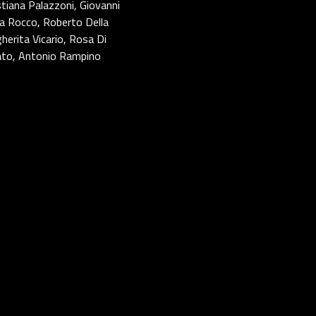
stiana Palazzoni, Giovanni
ina Rocco, Roberto Della
erita Vicario, Rosa Di
mato, Antonio Rampino