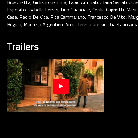
Bruschetta, Giuliano Gemma, Fabio Armiliato, Ilaria Serrato, Cri
Esposito, Isabella Ferrari, Lino Guanciale, Cecilia Capriotti, Mar
Casa, Paolo De Vita, Rita Cammarano, Francesco De Vito, Margh
Brigida, Maurizio Argentieri, Anna Teresa Rossini, Gaetano A
Trailers