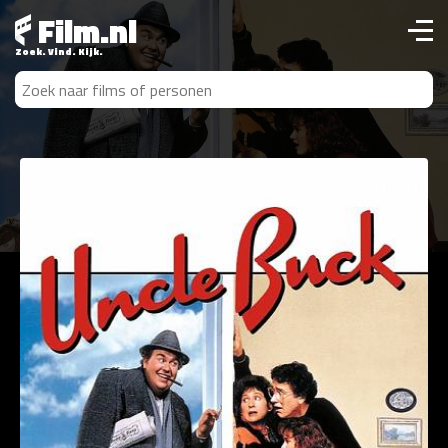
Film.nl
Zoek. Vind. Kijk.