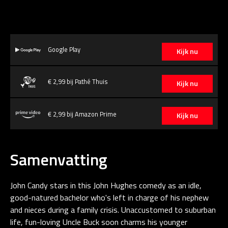
Google Play
Kijk nu
€ 2,99 bij Pathé Thuis
Kijk nu
€ 2,99 bij Amazon Prime
Kijk nu
Samenvatting
John Candy stars in this John Hughes comedy as an idle,
good-natured bachelor who's left in charge of his nephew
and nieces during a family crisis. Unaccustomed to suburban
life, fun-loving Uncle Buck soon charms his younger