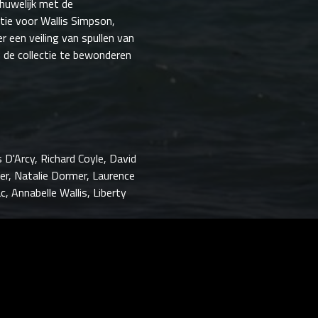
huwelijk met de
tie voor Wallis Simpson,
r een veiling van spullen van
m de collectie te bewonderen
 D'Arcy, Richard Coyle, David
mer, Natalie Dormer, Laurence
, Annabelle Wallis, Liberty