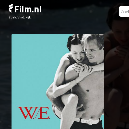
Film.nl
Zoek. Vind. Kijk.