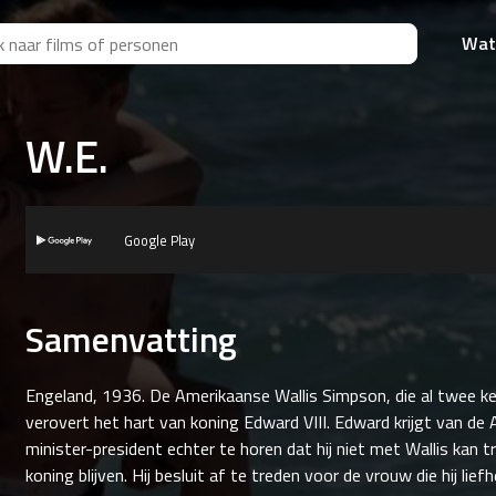
Wat
W.E.
Google Play
Samenvatting
Engeland, 1936. De Amerikaanse Wallis Simpson, die al twee k
verovert het hart van koning Edward VIII. Edward krijgt van de
minister-president echter te horen dat hij niet met Wallis kan t
koning blijven. Hij besluit af te treden voor de vrouw die hij lie