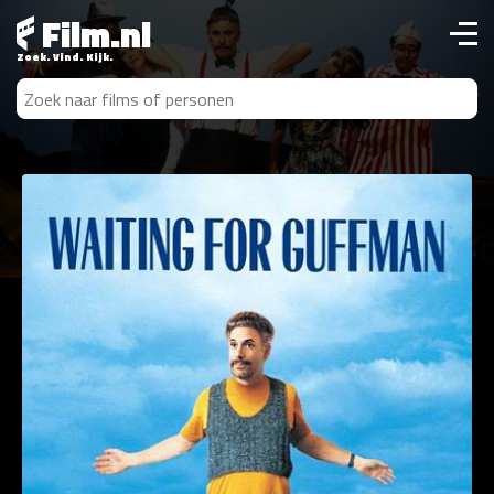
Film.nl
Zoek. Vind. Kijk.