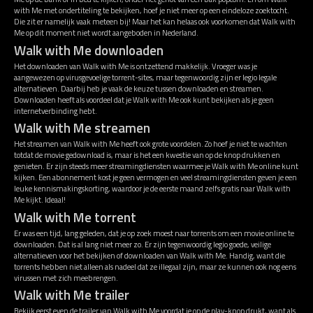
with Me met ondertiteling te bekijken, hoef je niet meer op een eindeloze zoektocht.
Die zit er namelijk vaak meteen bij! Maar het kan helaas ook voorkomen dat Walk with
Me op dit moment niet wordt aangeboden in Nederland.
Walk with Me downloaden
Het downloaden van Walk with Me is ontzettend makkelijk. Vroeger was je
aangewezen op virusgevoelige torrent-sites, maar tegenwoordig zijn er legio legale
alternatieven. Daarbij heb je vaak de keuze tussen downloaden en streamen.
Downloaden heeft als voordeel dat je Walk with Me ook kunt bekijken als je geen
internetverbinding hebt.
Walk with Me streamen
Het streamen van Walk with Me heeft ook grote voordelen. Zo hoef je niet te wachten
totdat de movie gedownload is, maar is het een kwestie van op de knop drukken en
genieten. Er zijn steeds meer streamingdiensten waarmee je Walk with Me online kunt
kijken. Een abonnement kost je geen vermogen en veel streamingdiensten geven je een
leuke kennismakingskorting, waardoor je de eerste maand zelfs gratis naar Walk with
Me kijkt. Ideaal!
Walk with Me torrent
Er was een tijd, lang geleden, dat je op zoek moest naar torrents om een movie online te
downloaden. Dat is al lang niet meer zo. Er zijn tegenwoordig legio goede, veilige
alternatieven voor het bekijken of downloaden van Walk with Me. Handig, want die
torrents hebben niet alleen als nadeel dat ze illegaal zijn, maar ze kunnen ook nog eens
virussen met zich meebrengen.
Walk with Me trailer
Bekijk eerst even de trailer van Walk with Me voordat je op de play-knop drukt, want als