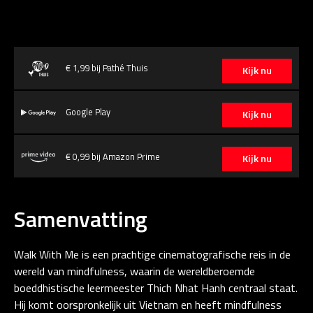
€ 1,99 bij Pathé Thuis
Kijk nu
Google Play
Kijk nu
€ 0,99 bij Amazon Prime
Kijk nu
Samenvatting
Walk With Me is een prachtige cinematografische reis in de
wereld van mindfulness, waarin de wereldberoemde
boeddhistische leermeester Thich Nhat Hanh centraal staat.
Hij komt oorspronkelijk uit Vietnam en heeft mindfulness