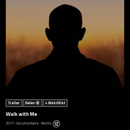
Trailer
Delen
+ Watchlist
Walk with Me
2017
documentaire
94min.