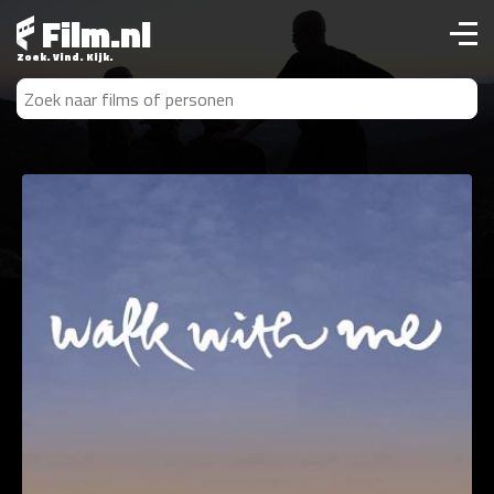
Film.nl
Zoek. Vind. Kijk.