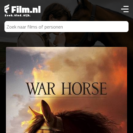
Film.nl
Zoek. Vind. Kijk.