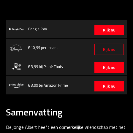
Google Play
Kijk nu
€ 10,99 per maand
Kijk nu
€ 3,99 bij Pathé Thuis
Kijk nu
€ 3,99 bij Amazon Prime
Kijk nu
Samenvatting
De jonge Albert heeft een opmerkelijke vriendschap met het