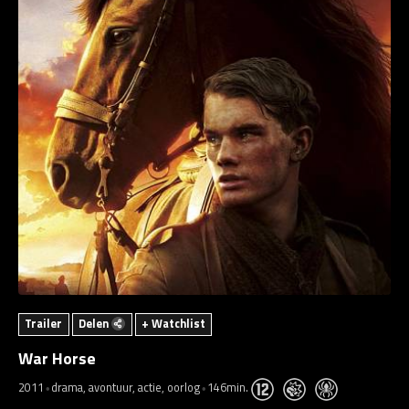
Trailer
Delen
+ Watchlist
War Horse
2011
drama, avontuur, actie, oorlog
146min.