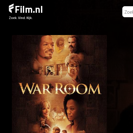
Film.nl
Zoek. Vind. Kijk.