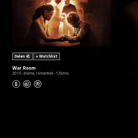
Delen
+ Watchlist
War Room
2015
drama, romantiek
120min.