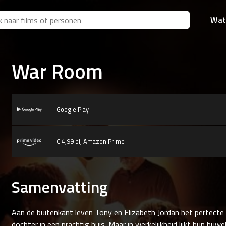
Wat
War Room
Google Play
€ 4,99 bij Amazon Prime
Samenvatting
Aan de buitenkant leven Tony en Elizabeth Jordan het perfecte
dochter in een prachtig huis. Maar in werkelijkheid lijkt hun huwe