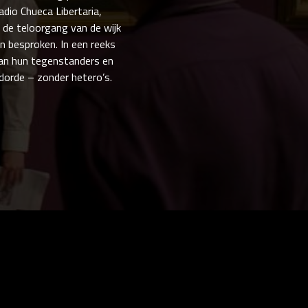
adio Chueca Libertaria,
 de teloorgang van de wijk
 besproken. In een reeks
van hun tegenstanders en
dorde – zonder hetero’s.