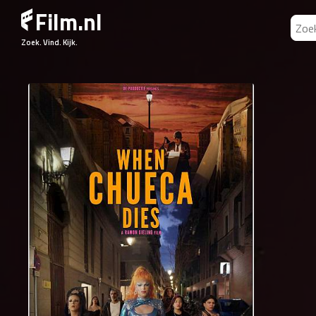
Film.nl
Zoek. Vind. Kijk.