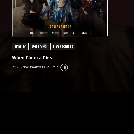
Trailer
Delen
+ Watchlist
When Chueca Dies
2025
documentaire
96min.