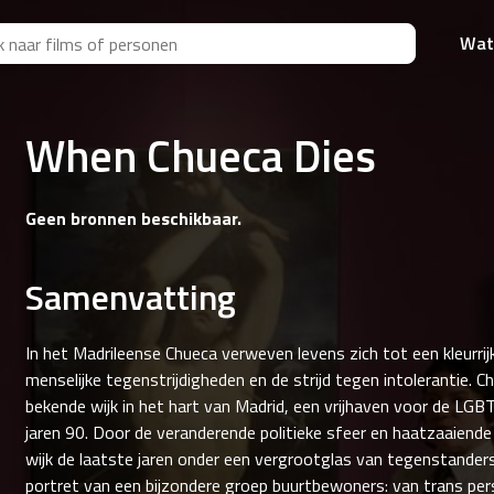
Wat
When Chueca Dies
Geen bronnen beschikbaar.
Samenvatting
In het Madrileense Chueca verweven levens zich tot een kleurrijk
menselijke tegenstrijdigheden en de strijd tegen intolerantie. Ch
bekende wijk in het hart van Madrid, een vrijhaven voor de L
jaren 90. Door de veranderende politieke sfeer en haatzaaiende re
wijk de laatste jaren onder een vergrootglas van tegenstander
portret van een bijzondere groep buurtbewoners: van trans pe