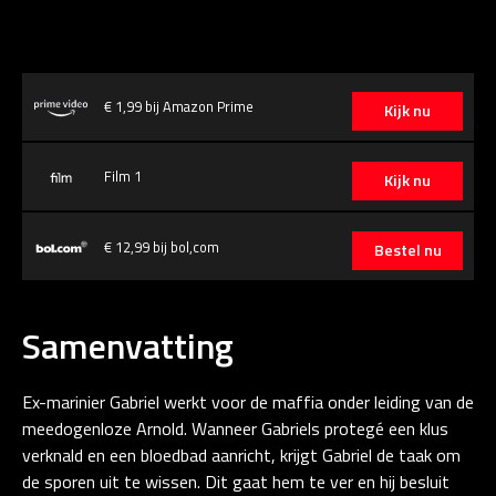
€ 1,99 bij Amazon Prime
Kijk nu
Film 1
Kijk nu
€ 12,99 bij bol,com
Bestel nu
Samenvatting
Ex-marinier Gabriel werkt voor de maffia onder leiding van de
meedogenloze Arnold. Wanneer Gabriels protegé een klus
verknald en een bloedbad aanricht, krijgt Gabriel de taak om
de sporen uit te wissen. Dit gaat hem te ver en hij besluit