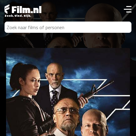
Film.nl
Zoek. Vind. Kijk.