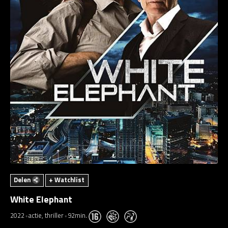
Delen
+ Watchlist
White Elephant
2022
actie, thriller
92min.