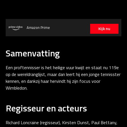
Amazon Prime
Kijk nu
Samenvatting
Een proftennisser is het heilige vuur kwijt en staat nu 119e
op de wereldranglijst, maar dan leert hij een jonge tennisster
kennen, en dankzij haar hervindt hij zijn focus voor
Wimbledon.
Regisseur en acteurs
Richard Loncraine (regisseur), Kirsten Dunst, Paul Bettany,