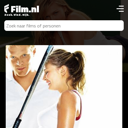
Film.nl
Zoek. Vind. Kijk.