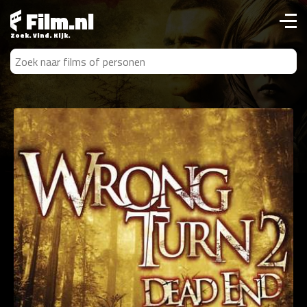
Film.nl
Zoek. Vind. Kijk.