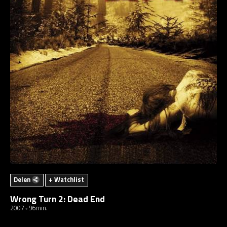
Delen
+ Watchlist
Wrong Turn 2: Dead End
2007
96min.