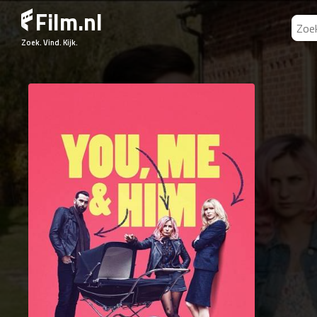
Film.nl
Zoek. Vind. Kijk.