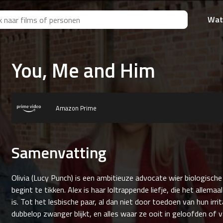
Wat
You, Me and Him
Amazon Prime
Samenvatting
Olivia (Lucy Punch) is een ambitieuze advocate wier biologisch
begint te tikken. Alex is haar loltrappende liefje, die het allema
is. Tot het lesbische paar, al dan niet door toedoen van hun irri
dubbelop zwanger blijkt, en alles waar ze ooit in geloofden of