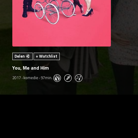
Delen
+ Watchlist
You, Me and Him
2017
komedie
97min.