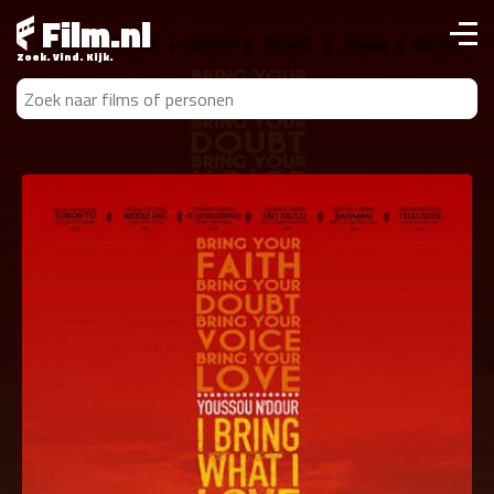
Film.nl
Zoek. Vind. Kijk.