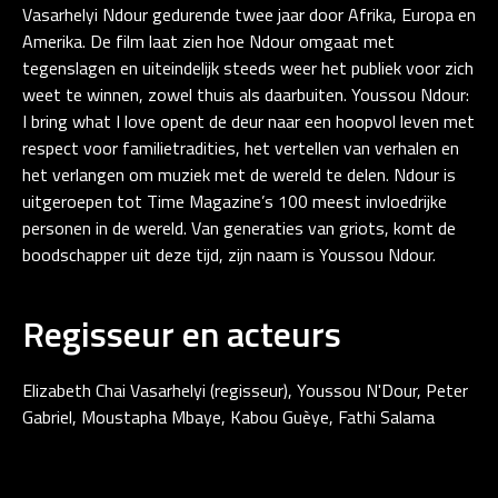
Vasarhelyi Ndour gedurende twee jaar door Afrika, Europa en
Amerika. De film laat zien hoe Ndour omgaat met
tegenslagen en uiteindelijk steeds weer het publiek voor zich
weet te winnen, zowel thuis als daarbuiten. Youssou Ndour:
I bring what I love opent de deur naar een hoopvol leven met
respect voor familietradities, het vertellen van verhalen en
het verlangen om muziek met de wereld te delen. Ndour is
uitgeroepen tot Time Magazine’s 100 meest invloedrijke
personen in de wereld. Van generaties van griots, komt de
boodschapper uit deze tijd, zijn naam is Youssou Ndour.
Regisseur en acteurs
Elizabeth Chai Vasarhelyi (regisseur), Youssou N'Dour, Peter
Gabriel, Moustapha Mbaye, Kabou Guèye, Fathi Salama