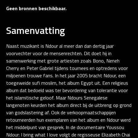
Geen bronnen beschikbaar.
Samenvatting
Naast muzikant is Ndour al meer dan dan dertig jaar
voorvechter voor de mensenrechten. Dit doet hij in
samenwerking met grote artiesten zoals Bono, Neneh
Cherry en Peter Gabriel tijdens tournees en optredens voor
miljoenen trouwe fans. In het jaar 2005 bracht Ndour, een
toegeweide sufi moslim, het album Egypt uit. Een religieus
album dat bedoeld was ter bevordering van tolerantie voor
het islamitische geloof. Maar Ndours Senegalese
langenoten keurden het album direct bij de uitbreng op grond
van godslastering af. Ook de verkoopmaatschappijen
retourneerden hun exemplaren van het album en Ndour werd
het middelpunt van gesprek. In de documentaire Youssou
Ndour: I bring what I love volgt de regisseuse Elizabeth Chai