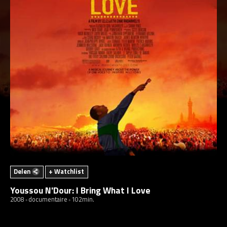
Delen
+ Watchlist
Youssou N'Dour: I Bring What I Love
2008
documentaire
102min.