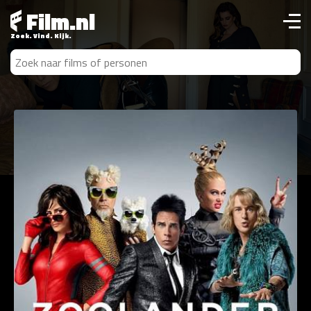
Film.nl
Zoek. Vind. Kijk.