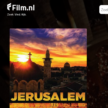
Film.nl
Zoek. Vind. Kijk.