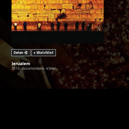
Delen
+ Watchlist
Jerualem
2013
documentaire
45min.