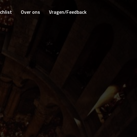
chlist
Over ons
Vragen/Feedback